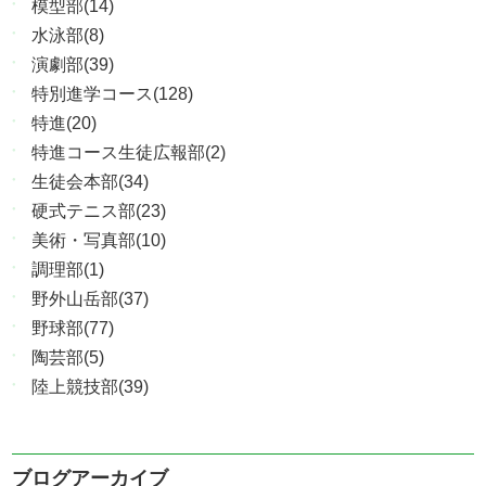
模型部(14)
水泳部(8)
演劇部(39)
特別進学コース(128)
特進(20)
特進コース生徒広報部(2)
生徒会本部(34)
硬式テニス部(23)
美術・写真部(10)
調理部(1)
野外山岳部(37)
野球部(77)
陶芸部(5)
陸上競技部(39)
ブログアーカイブ